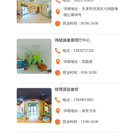
电话：18622705033
详细地址：天津市河东区六纬路海
德公寓88号
营业时间：00:00-24:00
鸿辅源健康理疗中心
电话：13920757328
详细地址：灵隐道
营业时间：9:00-19:00
锦博源益健馆
电话：13920913003
详细地址：保安大街
营业时间：13:00-18:00