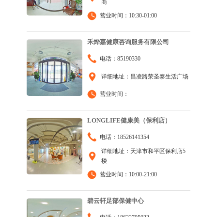
商
营业时间：10:30-01:00
禾烨嘉健康咨询服务有限公司
电话：85190330
详细地址：昌凌路荣圣泰生活广场
营业时间：
LONGLIFE健康美（保利店）
电话：18526141354
详细地址：天津市和平区保利店5
楼
营业时间：10:00-21:00
碧云轩足部保健中心