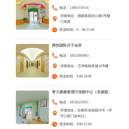
电话：13001370116
详细地址：洞庭路四信公寓6号楼
72底商
营业时间：9：00-21:00
美悦国际月子会所
电话：18522695003
详细地址：卫津南路星城34号楼
营业时间：9:00-18:00
脊力康康复理疗连锁中心（龙禧园...
电话：18526235651
详细地址：红桥区龙禧园56号（华
宇口腔门诊对过）
营业时间：9:00-21:00