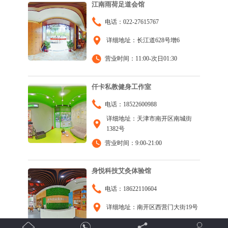
江南雨荷足道会馆
电话：022-27615767
详细地址：长江道628号增6
营业时间：11:00-次日01:30
仟卡私教健身工作室
电话：18522600988
详细地址：天津市南开区南城街
1382号
营业时间：9:00-21:00
身悦科技艾灸体验馆
电话：18622110604
详细地址：南开区西营门大街19号
营业时间：9:00-19:00