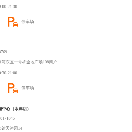
0-21:30
停车场
769
河东区一号桥金地广场108商户
0-21:00
停车场
理中心（水岸店）
171846
馆天涛园14