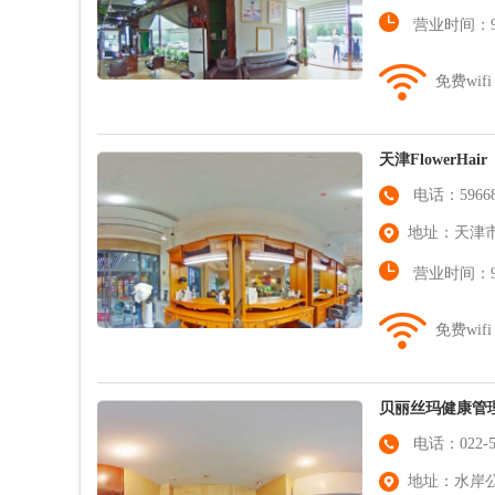
营业时间：9:0
免费wifi
天津FlowerHair
电话：59668
地址：天津市
营业时间：9:3
免费wifi
贝丽丝玛健康管
电话：022-58
地址：水岸公