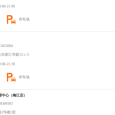
0-21:00
停车场
455684
新汇华庭12-c-3
0-21:30
停车场
理中心（梅江店）
389303
2号楼2层