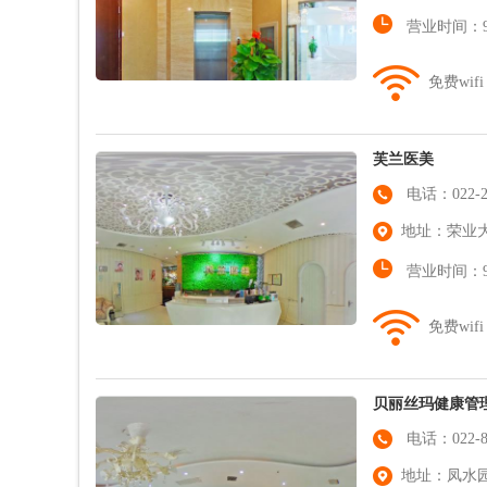
营业时间：9:0
免费wifi
芙兰医美
电话：022-23
地址：荣业大街
营业时间：9:0
免费wifi
贝丽丝玛健康管
电话：022-88
地址：凤水园