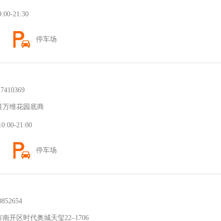
0-21:30
停车场
410369
道万维花园底商
00-21:00
停车场
52654
开区时代奥城天玺22–1706