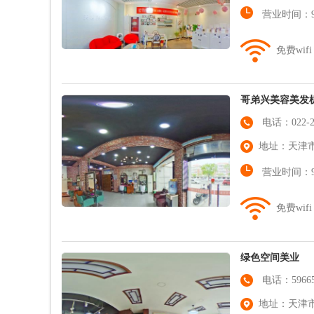
营业时间：9:0
免费wifi
哥弟兴美容美发
电话：022-23
地址：天津市
营业时间：9:0
免费wifi
绿色空间美业
电话：59665
地址：天津市