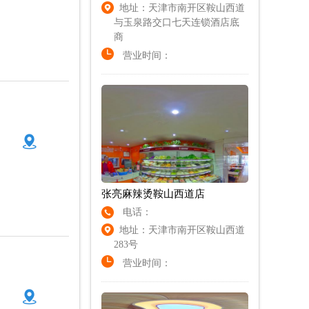
地址：天津市南开区鞍山西道
与玉泉路交口七天连锁酒店底
商
营业时间：
张亮麻辣烫鞍山西道店
电话：
地址：天津市南开区鞍山西道
283号
营业时间：