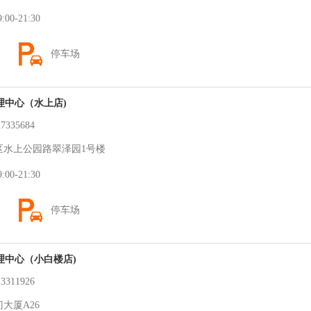
0-21:30
停车场
理中心（水上店)
335684
水上公园路翠泽园1号楼
0-21:30
停车场
理中心（小白楼店)
311926
大厦A26