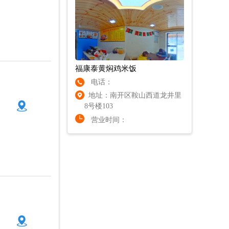
福康泰黄焖鸡米饭
电话：
地址：南开区鞍山西道龙井里
8号楼103
营业时间：