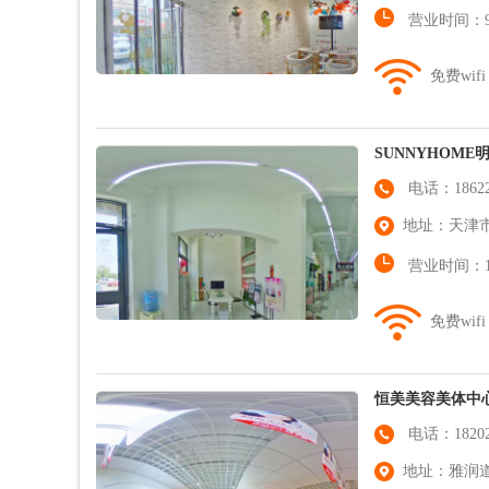
营业时间：9:3
免费wifi
SUNNYHOME
电话：186224
地址：天津市
营业时间：10:
免费wifi
恒美美容美体中
电话：182025
地址：雅润道